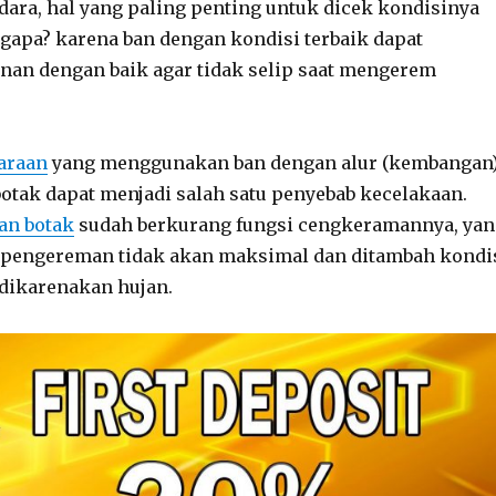
ara, hal yang paling penting untuk dicek kondisinya
gapa? karena ban dengan kondisi terbaik dapat
nan dengan baik agar tidak selip saat mengerem
araan
yang menggunakan ban dengan alur (kembangan
 botak dapat menjadi salah satu penyebab kecelakaan.
an botak
sudah berkurang fungsi cengkeramannya, yan
pengereman tidak akan maksimal dan ditambah kondi
n dikarenakan hujan.