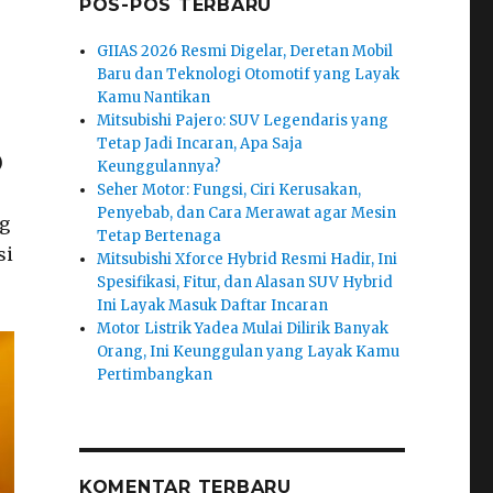
POS-POS TERBARU
GIIAS 2026 Resmi Digelar, Deretan Mobil
Baru dan Teknologi Otomotif yang Layak
Kamu Nantikan
Mitsubishi Pajero: SUV Legendaris yang
Tetap Jadi Incaran, Apa Saja
)
Keunggulannya?
Seher Motor: Fungsi, Ciri Kerusakan,
Penyebab, dan Cara Merawat agar Mesin
g
Tetap Bertenaga
si
Mitsubishi Xforce Hybrid Resmi Hadir, Ini
Spesifikasi, Fitur, dan Alasan SUV Hybrid
Ini Layak Masuk Daftar Incaran
Motor Listrik Yadea Mulai Dilirik Banyak
Orang, Ini Keunggulan yang Layak Kamu
Pertimbangkan
KOMENTAR TERBARU