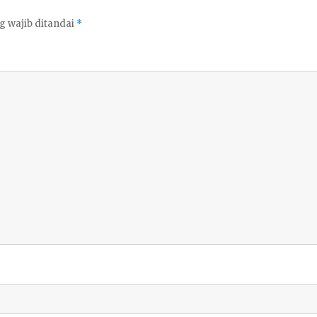
g wajib ditandai
*