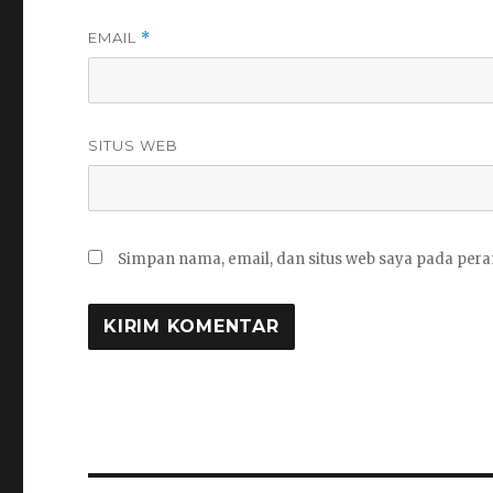
EMAIL
*
SITUS WEB
Simpan nama, email, dan situs web saya pada pera