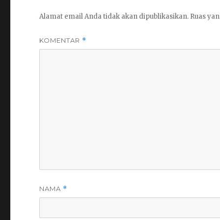
Alamat email Anda tidak akan dipublikasikan.
Ruas yan
KOMENTAR
*
NAMA
*