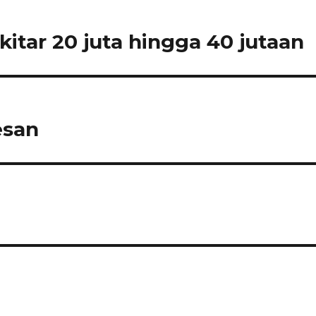
sekitar 20 juta hingga 40 jutaan
esan