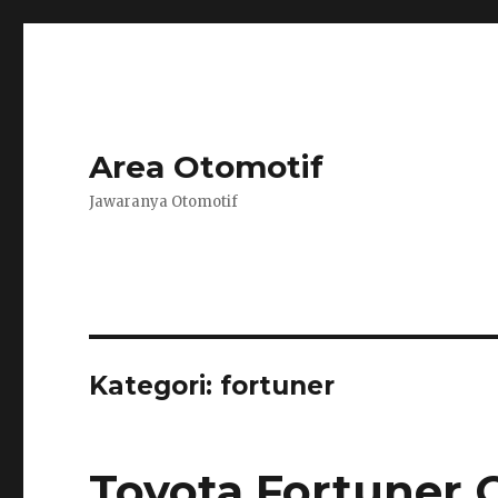
Area Otomotif
Jawaranya Otomotif
Kategori:
fortuner
Toyota Fortuner