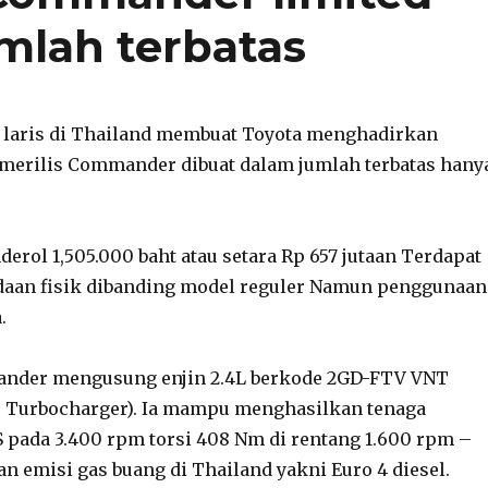
mlah terbatas
 laris di Thailand membuat Toyota menghadirkan
 merilis Commander dibuat dalam jumlah terbatas hany
derol 1,505.000 baht atau setara Rp 657 jutaan Terdapat
daan fisik dibanding model reguler Namun penggunaan
.
nder mengusung enjin 2.4L berkode 2GD-FTV VNT
e Turbocharger). Ia mampu menghasilkan tenaga
 pada 3.400 rpm torsi 408 Nm di rentang 1.600 rpm –
n emisi gas buang di Thailand yakni Euro 4 diesel.