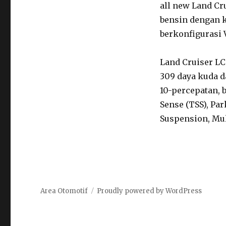
all new Land Cr
bensin dengan k
berkonfigurasi 
Land Cruiser L
309 daya kuda 
10-percepatan, 
Sense (TSS), Pa
Suspension, Mul
Area Otomotif
Proudly powered by WordPress