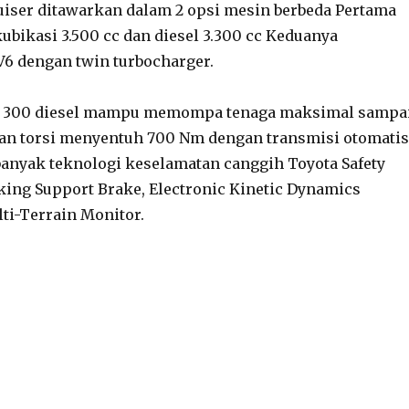
uiser ditawarkan dalam 2 opsi mesin berbeda Pertama
ubikasi 3.500 cc dan diesel 3.300 cc Keduanya
V6 dengan twin turbocharger.
C 300 diesel mampu memompa tenaga maksimal sampa
dan torsi menyentuh 700 Nm dengan transmisi otomatis
banyak teknologi keselamatan canggih Toyota Safety
rking Support Brake, Electronic Kinetic Dynamics
ti-Terrain Monitor.