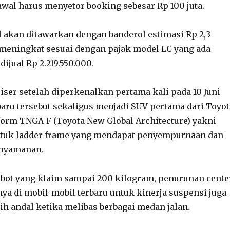
awal harus menyetor booking sebesar Rp 100 juta.
 akan ditawarkan dengan banderol estimasi Rp 2,3
a meningkat sesuai dengan pajak model LC yang ada
ijual Rp 2.219.550.000.
iser setelah diperkenalkan pertama kali pada 10 Juni
baru tersebut sekaligus menjadi SUV pertama dari Toyot
form TNGA-F (Toyota New Global Architecture) yakni
ntuk ladder frame yang mendapat penyempurnaan dan
enyamanan.
bot yang klaim sampai 200 kilogram, penurunan cente
nya di mobil-mobil terbaru untuk kinerja suspensi juga
bih andal ketika melibas berbagai medan jalan.