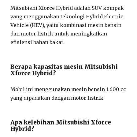
Mitsubishi Xforce Hybrid adalah SUV kompak
yang menggunakan teknologi Hybrid Electric
Vehicle (HEV), yaitu kombinasi mesin bensin
dan motor listrik untuk meningkatkan
efisiensi bahan bakar.
Berapa kapasitas mesin Mitsubishi
Xforce Hybrid?
Mobil ini menggunakan mesin bensin 1.600 cc
yang dipadukan dengan motor listrik.
Apa kelebihan Mitsubishi Xforce
Hybrid?