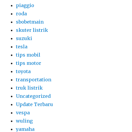
piaggio
roda
sbobetmain
skuter listrik
suzuki
tesla
tips mobil
tips motor
toyota
transportation
truk listrik
Uncategorized
Update Terbaru
vespa
wuling
yamaha