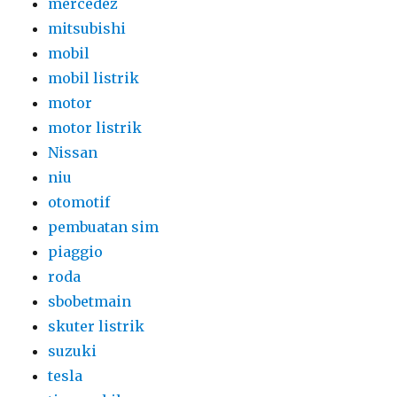
mercedez
mitsubishi
mobil
mobil listrik
motor
motor listrik
Nissan
niu
otomotif
pembuatan sim
piaggio
roda
sbobetmain
skuter listrik
suzuki
tesla