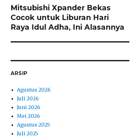
Mitsubishi Xpander Bekas
Next
post:
Cocok untuk Liburan Hari
Raya Idul Adha, Ini Alasannya
ARSIP
Agustus 2026
Juli 2026
Juni 2026
Mei 2026
Agustus 2025
Juli 2025