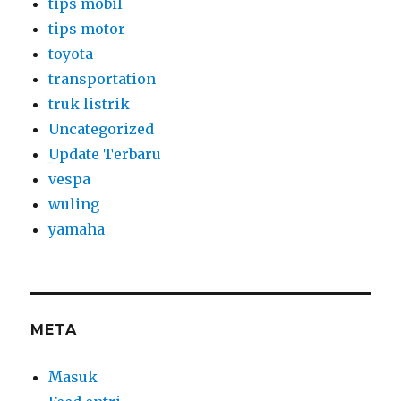
tips mobil
tips motor
toyota
transportation
truk listrik
Uncategorized
Update Terbaru
vespa
wuling
yamaha
META
Masuk