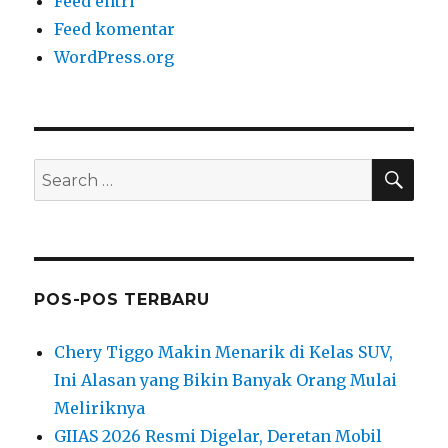
Feed entri
Feed komentar
WordPress.org
SEA
Search
for:
POS-POS TERBARU
Chery Tiggo Makin Menarik di Kelas SUV,
Ini Alasan yang Bikin Banyak Orang Mulai
Meliriknya
GIIAS 2026 Resmi Digelar, Deretan Mobil