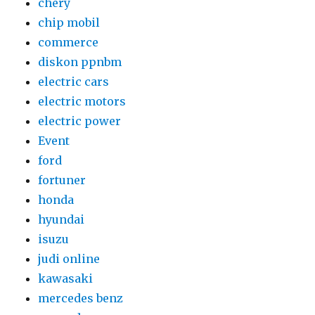
chery
chip mobil
commerce
diskon ppnbm
electric cars
electric motors
electric power
Event
ford
fortuner
honda
hyundai
isuzu
judi online
kawasaki
mercedes benz